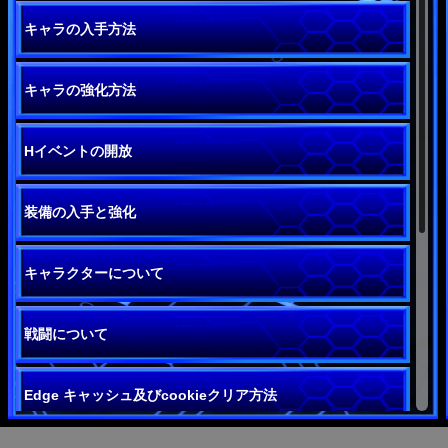
キャラの入手方法
キャラの強化方法
Hイベントの開放
装備の入手と強化
キャラクターについて
戦闘について
Edge キャッシュ及びcookieクリア方法